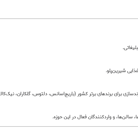
لیغاتی.
ایی شیرین‌پلو.
دسازی برای برندهای برتر کشور (باریج‌اسانس، دلتوس، گلکاران، نیک‌کالا و
ا، سالن‌ها، و واردکنندگان فعال در این حوزه.