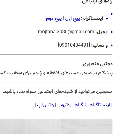
راه‌های ارتباطی
اینستاگرام:
پیج اول
|
پیج دوم
ایمیل:
mojtaba.2080@gmail.com
واتساپ:
[09010404491]
مجتبی منصوری
پیشگام در طراحی مسیرهای خلاقانه و پایدار برای موفقیت کسب
همچنین می‌توانید از شبکه‌های اجتماعی همراه بنده باشید.
|
اینستاگرام
|
تلگرام
|
یوتیوب
|
واتس‌اپ
|