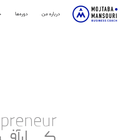
زومه مجتبی منصوری
درباره من
دوره‌ها
خ