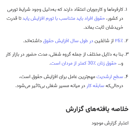
کارفرماها و کارجویان اعتقاد دارند که به‌دلیل وجود شرایط تورمی
در کشور،
حقوق افراد باید متناسب با تورم افزایش یابد
تا قدرت
خریدشان ثابت بماند.
۲6٪
از شاغلین
در طول سال افزایش حقوق
داشته‌اند.
بنا به دلایل مختلف از جمله گروه شغلی، مدت حضور در بازار کار
و…
حقوق زنان ٪30 کمتر از مردان است
.
سطح ارشدیت
مهم‌ترین عامل برای افزایش حقوق است،
درحالی‌که
سابقه کار
در میانه مسیر شغلی بی‌تاثیر می‌شود.
خلاصه یافته‌های گزارش​
اعتبار گزارش موجود